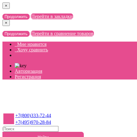
×
Перейти в закладки
Продолжить
×
Перейти в сравнение товаров
Продолжить
Мне нравится
Хочу сравнить
Авторизация
Регистрация
+7(800)333-72-44
+7(495)970-28-84